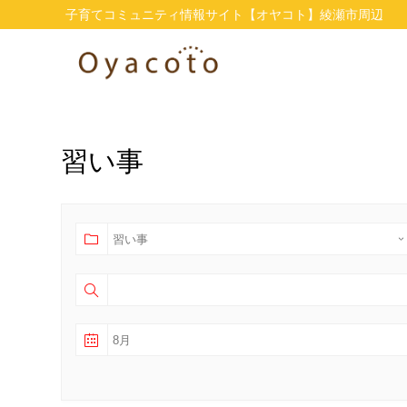
子育てコミュニティ情報サイト【オヤコト】綾瀬市周辺
習い事