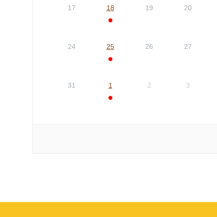
17
18
19
20
24
25
26
27
31
1
2
3