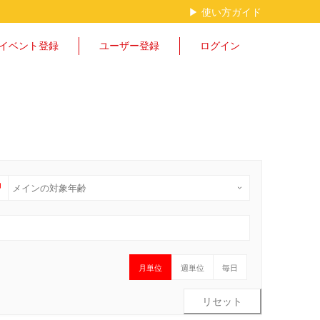
▶︎ 使い方ガイド
イベント登録
ユーザー登録
ログイン
月単位
週単位
毎日
リセット