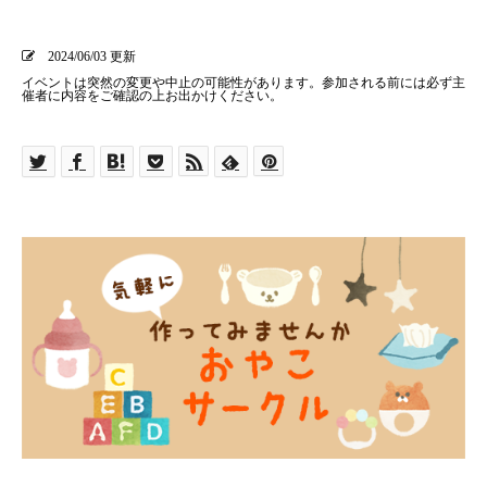
2024/06/03 更新
イベントは突然の変更や中止の可能性があります。参加される前には必ず主
催者に内容をご確認の上お出かけください。