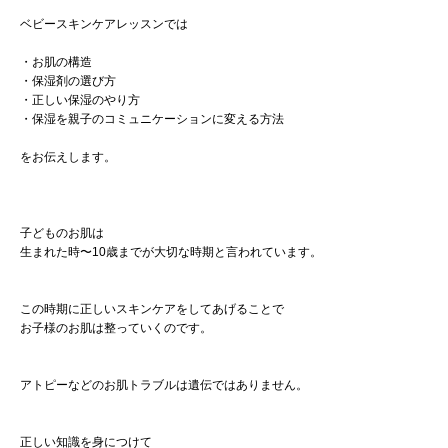
ベビースキンケアレッスンでは
・お肌の構造
・保湿剤の選び方
・正しい保湿のやり方
・保湿を親子のコミュニケーションに変える方法
をお伝えします。
子どものお肌は
生まれた時〜10歳までが大切な時期と言われています。
この時期に正しいスキンケアをしてあげることで
お子様のお肌は整っていくのです。
アトピーなどのお肌トラブルは遺伝ではありません。
正しい知識を身につけて