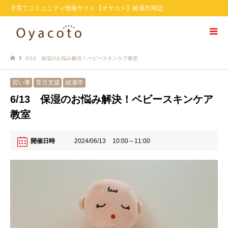
子育てコミュニティ情報サイト【オヤコト】綾瀬市周辺
6/13 保湿のお悩み解決！ベビースキンケア教室
習い事
育児支援
綾瀬市
6/13 保湿のお悩み解決！ベビースキンケア
教室
開催日時
2024/06/13
10:00～11:00