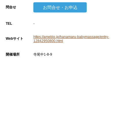
お問合せ・お申込
問合せ
TEL
-
https://ameblo.jp/hanamaru-babymassage/entry-
Webサイト
12842950800.html
開催場所
寺尾中1-8-9