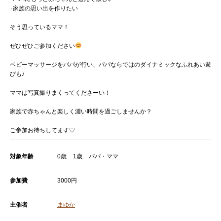
･家族の思い出を作りたい
そう思っているママ！
ぜひぜひご参加ください
ベビーマッサージをパパが行い、パパならではのダイナミックなふれあい遊
びも♪
ママは写真撮りまくってくださーい！
家族で赤ちゃんと楽しく濃い時間を過ごしませんか？
ご参加お待ちしてます♡
対象年齢
0歳
1歳
パパ・ママ
参加費
3000円
主催者
まゆか