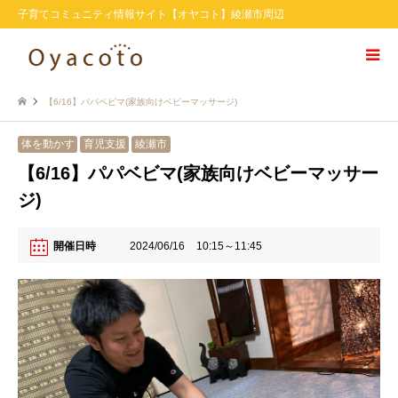
子育てコミュニティ情報サイト【オヤコト】綾瀬市周辺
【6/16】パパベビマ(家族向けベビーマッサージ)
体を動かす
育児支援
綾瀬市
【6/16】パパベビマ(家族向けベビーマッサー
ジ)
開催日時
2024/06/16
10:15～11:45