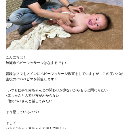
こんにちは！
綾瀬市ベビーマッサージはなまるです♪
普段はママをメインにベビーマッサージ教室をしていますが、この度パパが
主役のパパベビマを開催します！
･いつも仕事で赤ちゃんとの関わりが少ないからもっと関わりたい
･赤ちゃんとの遊び方がわからない
･他のパパさんと話してみたい
そう思っているパパ！
そして
･パパにもっと赤ちゃんと遊んで欲しい