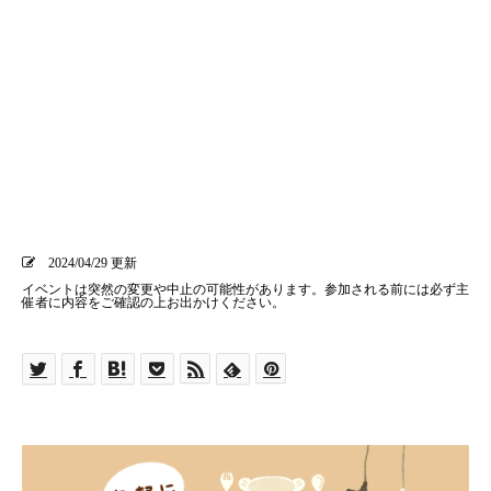
2024/04/29 更新
イベントは突然の変更や中止の可能性があります。参加される前には必ず主
催者に内容をご確認の上お出かけください。