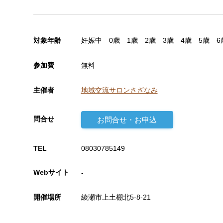
対象年齢
妊娠中
0歳
1歳
2歳
3歳
4歳
5歳
6
参加費
無料
主催者
地域交流サロンさざなみ
問合せ
お問合せ・お申込
TEL
08030785149
Webサイト
-
開催場所
綾瀬市上土棚北5-8-21