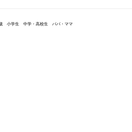
歳
小学生
中学・高校生
パパ・ママ