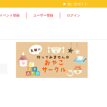
▶︎ 使い方ガイド
イベント登録
ユーザー登録
ログイン