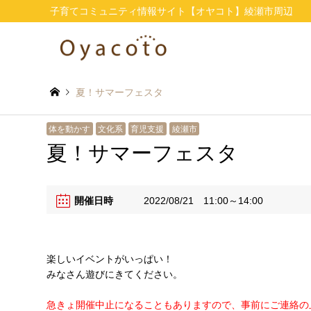
子育てコミュニティ情報サイト【オヤコト】綾瀬市周辺
夏！サマーフェスタ
体を動かす
文化系
育児支援
綾瀬市
夏！サマーフェスタ
開催日時
2022/08/21
11:00～14:00
楽しいイベントがいっぱい！
みなさん遊びにきてください。
急きょ開催中止になることもありますので、事前にご連絡の