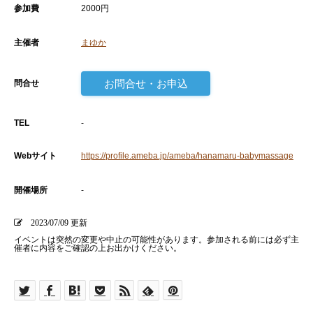
参加費
2000円
主催者
まゆか
お問合せ・お申込
問合せ
TEL
-
Webサイト
https://profile.ameba.jp/ameba/hanamaru-babymassage
開催場所
-
2023/07/09 更新
イベントは突然の変更や中止の可能性があります。参加される前には必ず主
催者に内容をご確認の上お出かけください。